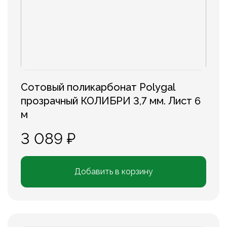
Сотовый поликарбонат Polygal
прозрачный КОЛИБРИ 3,7 мм. Лист 6
м
3 089 ₽
Добавить в корзину