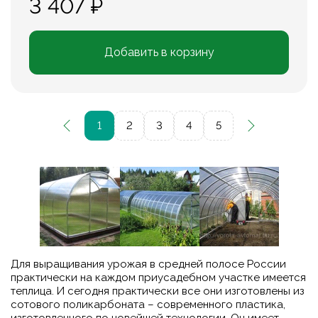
3 407 ₽
Добавить в корзину
1
2
3
4
5
Для выращивания урожая в средней полосе России
практически на каждом приусадебном участке имеется
теплица. И сегодня практически все они изготовлены из
сотового поликарбоната – современного пластика,
изготовленного по новейшей технологии. Он имеет