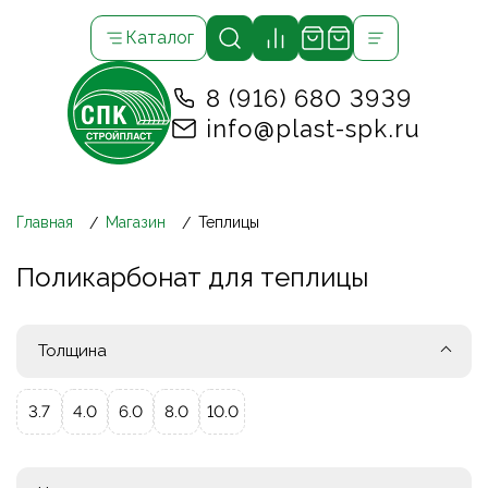
Каталог
8 (916) 680 3939
info@plast-spk.ru
Главная
Магазин
Теплицы
Поликарбонат для теплицы
Толщина
3.7
4.0
6.0
8.0
10.0